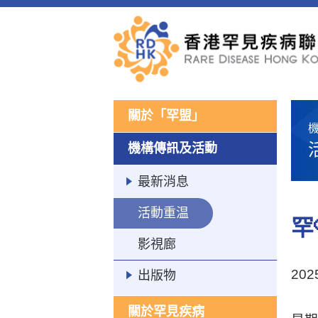
關於「罕盟」
機構傳訊及活動
最新消息
活動重温
罕
影視廊
20
出版物
關於罕見疾病