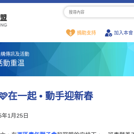
捐助支持
加入本會
機構傳訊及活動
活動重温
🩷在一起 • 動手迎新春
25年1月25日