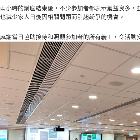
兩小時的講座結束後，不少參加者都表示獲益良多，
，也減少家人日後因相關問題而引起紛爭的機會。
感謝當日協助接待和照顧參加者的所有義工，令活動