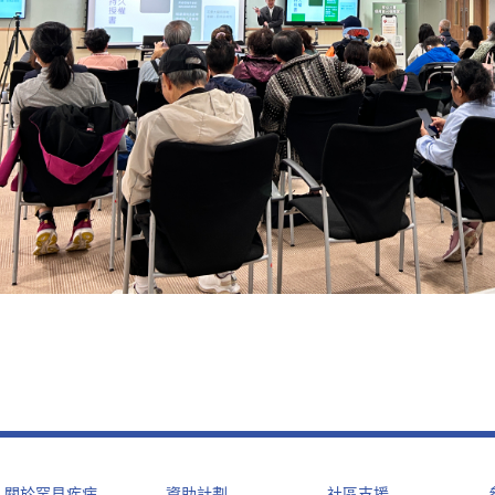
關於罕見疾病
資助計劃
社區支援