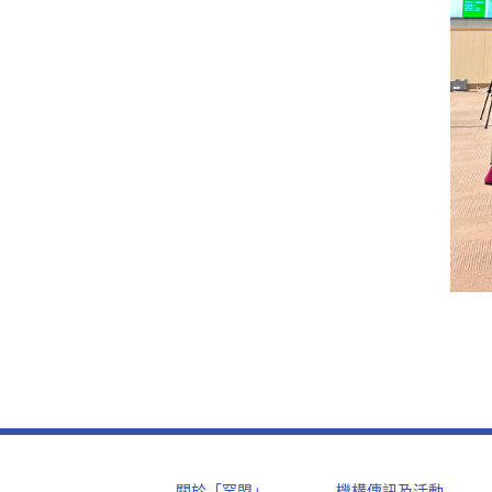
關於「罕盟」
機構傳訊及活動