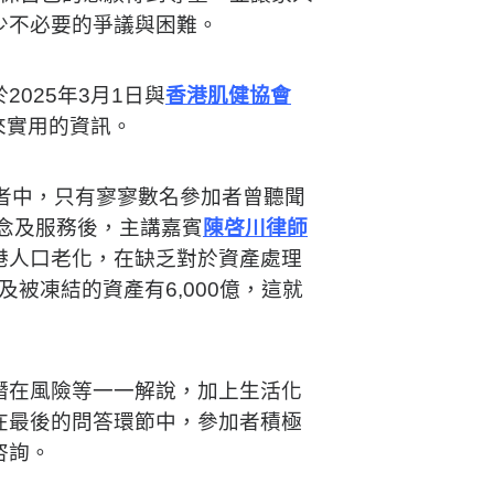
少不必要的爭議與困難。
025年3月1日與
香港肌健協會
來實用的資訊。
者中，只有寥寥數名參加者曾聽聞
念及服務後，主講嘉賓
陳啓川律師
港人口老化，在缺乏對於資產處理
及被凍結的資產有6,000億，這就
潛在風險等一一解說，加上生活化
在最後的問答環節中，參加者積極
咨詢。