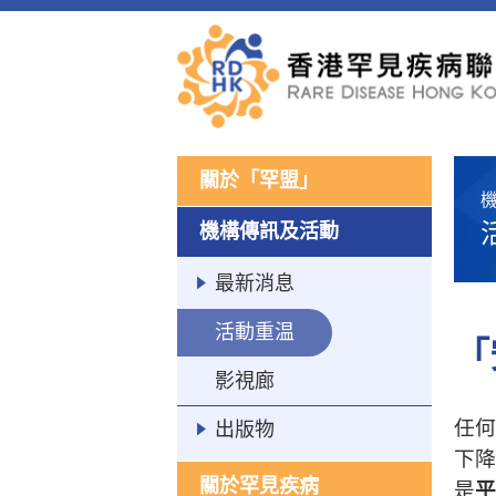
關於「罕盟」
機構傳訊及活動
最新消息
活動重温
「
影視廊
任何
出版物
下降
關於罕見疾病
是
平