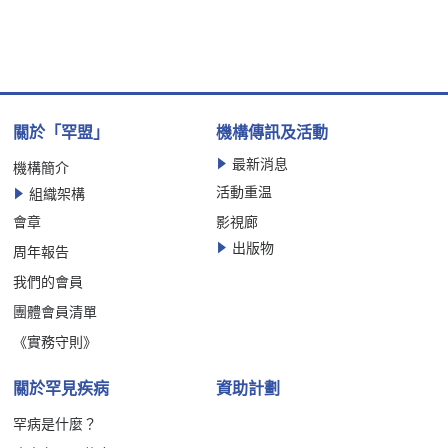
關於「罕盟」
機構傳訊及活動
最新消息
機構簡介
活動重温
組織架構
會章
影視廊
出版物
周年報告
我們的會員
團體會員清單
《實務守則》
關於罕見疾病
資助計劃
罕病是什麼？