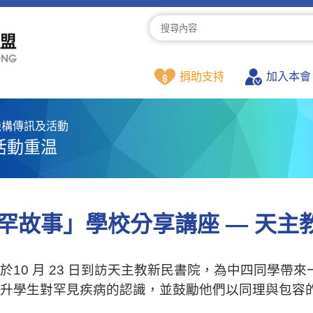
捐助支持
加入本會
機構傳訊及活動
活動重温
罕故事」學校分享講座 — 天主
於10 月 23 日到訪天主教新民書院，為中四同學帶
升學生對罕見疾病的認識，並鼓勵他們以同理與包容