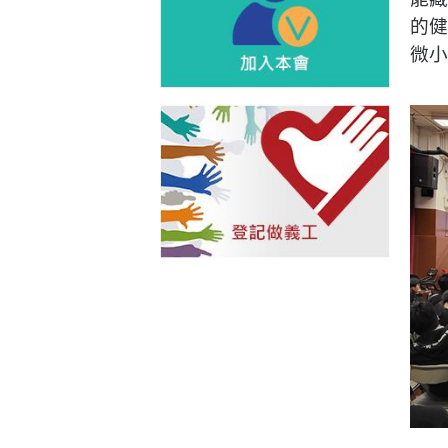
的健
微小