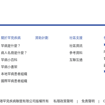
關於罕見疾病
資助計劃
社區支援
罕病是什麼？
社區資訊
病人名冊是什麼？
參考資料
罕病小百科
互聯互通
罕病小書架
本地罕病患者組織
國際罕病患者組織
t © 香港罕見疾病聯盟有限公司版權所有
私隱政策聲明
免責聲明