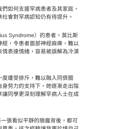
我們如何支援罕病患者及其家庭，
映社會對罕病認知仍有待提升。
 Syndrome）的患者。莫比斯
神經，令患者面部神經麻痺，難以
表情表達情緒，容易被誤解為冷漠
一度遭受排斥，難以融入同儕圈
自身努力的支持下，她逐漸走出陰
享讓同學更深刻理解罕病人士在成
每一張看似平靜的臉龐背後，都可
與尊重。這次經驗讓我更珍惜自己