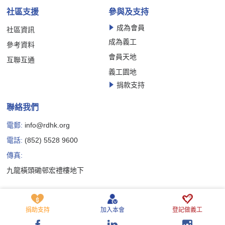
社區支援
參與及支持
成為會員
社區資訊
成為義工
參考資料
會員天地
互聯互通
義工園地
捐款支持
聯絡我們
電郵:
info@rdhk.org
電話:
(852) 5528 9600
傳真:
九龍橫頭磡邨宏禮樓地下
Copyright © 香港罕見疾病聯盟有限公司版權所有
私隱政策聲明
免責聲明
Cookie 政策聲明
捐助支持
加入本會
登記做義工