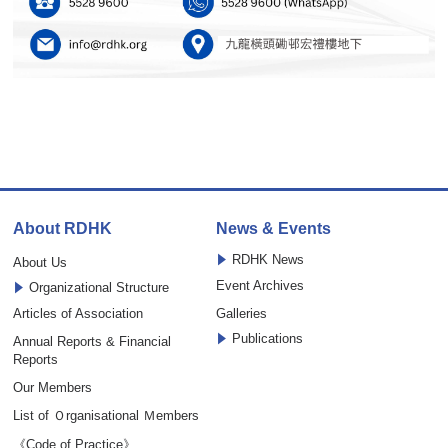
About RDHK
News & Events
RDHK News
About Us
Event Archives
Organizational Structure
Articles of Association
Galleries
Publications
Annual Reports & Financial
Reports
Our Members
List of Ｏrganisational Ｍembers
《Code of Practice》