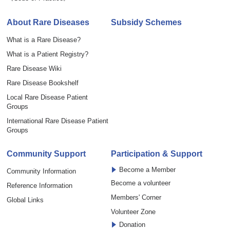
About Rare Diseases
Subsidy Schemes
What is a Rare Disease?
What is a Patient Registry?
Rare Disease Wiki
Rare Disease Bookshelf
Local Rare Disease Patient
Groups
International Rare Disease Patient
Groups
Community Support
Participation & Support
Become a Member
Community Information
Become a volunteer
Reference Information
Members' Corner
Global Links
Volunteer Zone
Donation