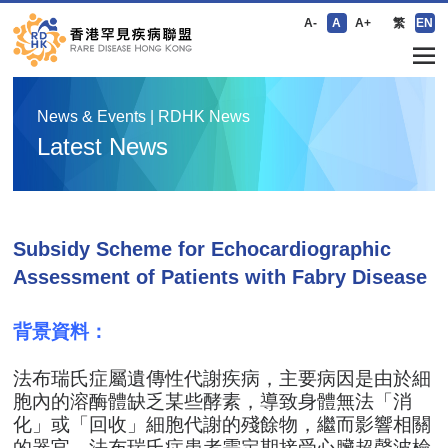
A-
A
A+
繁
EN
News & Events | RDHK News
Latest News
Subsidy Scheme for Echocardiographic
Assessment of Patients with Fabry Disease
背景資料：
法布瑞氏症屬遺傳性代謝疾病，主要病因是由於細
胞內的溶酶體缺乏某些酵素，導致身體無法「消
化」或「回收」細胞代謝的殘餘物，繼而影響相關
的器官。法布瑞氏症患者需定期接受心臟超聲波檢