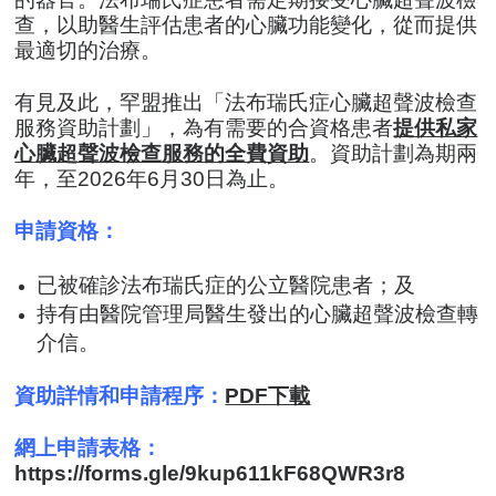
查，以助醫生評估患者的心臟功能變化，從而提供
最適切的治療。
有見及此，罕盟推出「法布瑞氏症心臟超聲波檢查
服務資助計劃」，為有需要的合資格患者
提供私家
心臟超聲波檢查服務的全費資助
。資助計劃為期兩
年，至2026年6月30日為止。
申請資格：
已被確診法布瑞氏症的公立醫院患者；及
持有由醫院管理局醫生發出的心臟超聲波檢查轉
介信
。
資助詳情和申請程序：
PDF下載
網上申請表格：
https://forms.gle/9kup611kF68QWR3r8