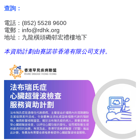
查詢：
電話：(852) 5528 9600
電郵：
info@rdhk.org
地址：九龍橫頭磡邨宏禮樓地下
本資助計劃由賽諾菲香港有限公司支持。