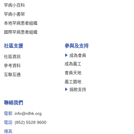
罕病小百科
罕病小書架
本地罕病患者組織
國際罕病患者組織
社區支援
參與及支持
成為會員
社區資訊
成為義工
參考資料
會員天地
互聯互通
義工園地
捐款支持
聯絡我們
電郵:
info@rdhk.org
電話:
(852) 5528 9600
傳真: