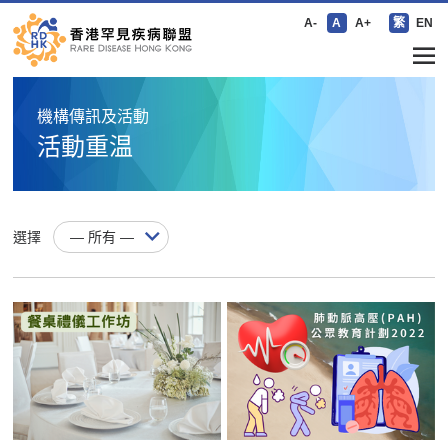
A-
A
A+
繁
EN
機構傳訊及活動
活動重温
選擇