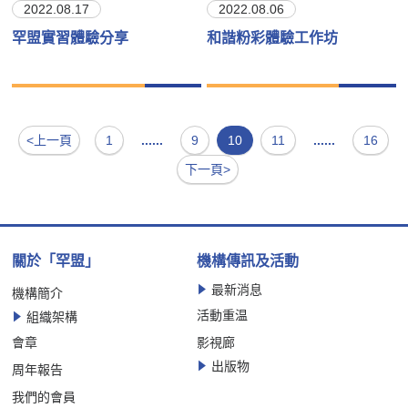
2022.08.17
2022.08.06
罕盟實習體驗分享
和諧粉彩體驗工作坊
<上一頁
1
......
9
10
11
......
16
下一頁>
關於「罕盟」
機構傳訊及活動
最新消息
機構簡介
活動重温
組織架構
會章
影視廊
出版物
周年報告
我們的會員