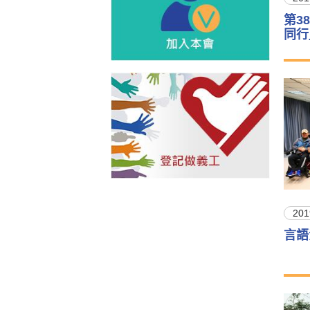
第3
同行
201
言語