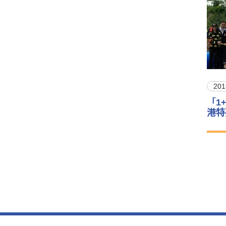
201
「1
港特