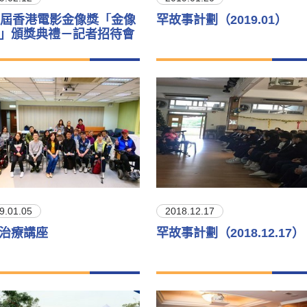
8屆香港電影金像獎「金像
罕故事計劃（2019.01）
」頒獎典禮－記者招待會
9.01.05
2018.12.17
治療講座
罕故事計劃（2018.12.17）