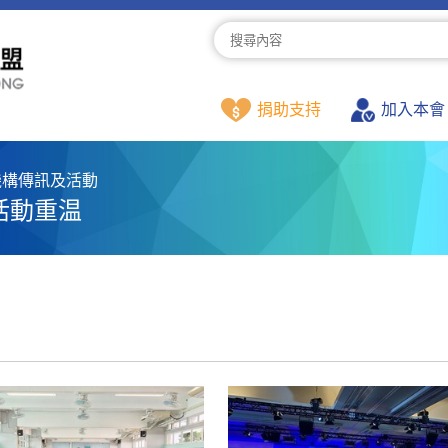
捐助支持
加入本會
機構傳訊及活動
活動重温