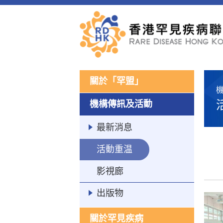
關於「罕盟」
機構傳訊及活動
最新消息
活動重温
影視廊
出版物
關於罕見疾病