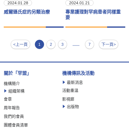
2024.01.28
2024.01.21
威爾遜氏症的另類治療
專業護理對罕病患者同樣重
要
<上一頁
1
2
3
......
7
下一頁>
關於「罕盟」
機構傳訊及活動
最新消息
機構簡介
活動重温
組織架構
會章
影視廊
出版物
周年報告
我們的會員
團體會員清單