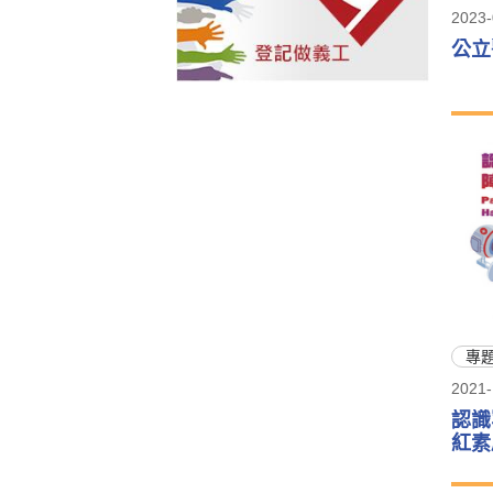
2023-
公立
專
2021-
認識
紅素