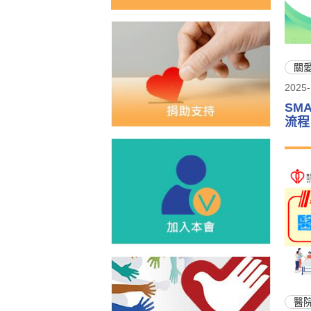
關
2025-
SM
流程
醫