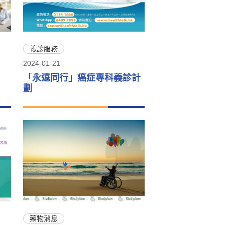
義診服務
2024-01-21
「永遠同行」癌症專科義診計
劃
藥物消息