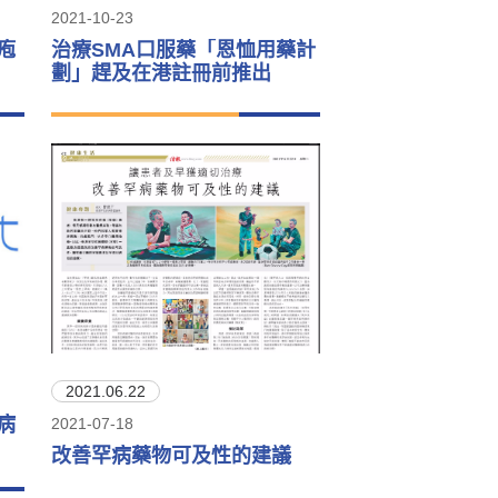
2021-10-23
疱
治療SMA口服藥「恩恤用藥計
劃」趕及在港註冊前推出
2021.06.22
病
2021-07-18
改善罕病藥物可及性的建議