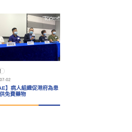
聞
07-02
AE】病人組織促港府為患
供免費藥物