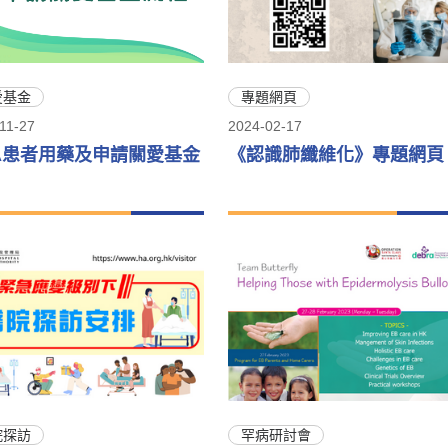
愛基金
專題網頁
11-27
2024-02-17
A患者用藥及申請關愛基金
《認識肺纖維化》專題網頁
院探訪
罕病研討會