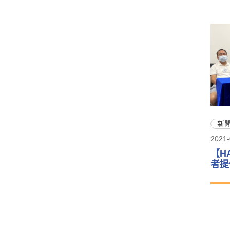
新
2021-
【H
者提