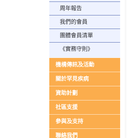
周年報告
我們的會員
團體會員清單
《實務守則》
機構傳訊及活動
關於罕見疾病
資助計劃
社區支援
參與及支持
聯絡我們