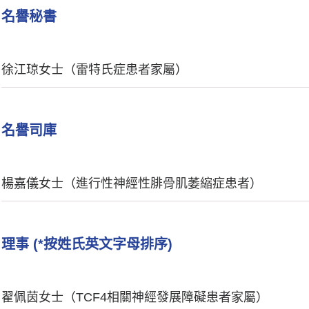
名譽秘書
徐江琼女士（雷特氏症患者家屬）
名譽司庫
楊嘉儀女士（進行性神經性腓骨肌萎縮症患者）
理事 (*按姓氏英文字母排序)
翟佩茵女士（TCF4相關神經發展障礙患者家屬）