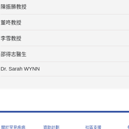
陳振勝教授
董咚教授
李雪教授
邵得志醫生
Dr. Sarah WYNN
關於罕見疾病
資助計劃
社區支援