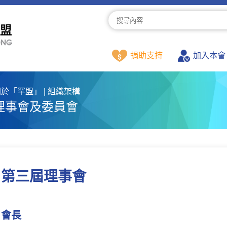
捐助支持
加入本會
於「罕盟」 | 組織架構
理事會及委員會
第三屆理事會
會長