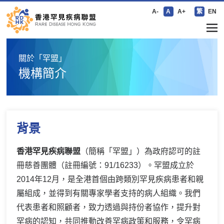
A-
A
A+
繁
EN
關於「罕盟」
機構簡介
背景
香港罕見疾病聯盟
（簡稱「罕盟」）為政府認可的註
冊慈善團體（註冊編號：91/16233）。罕盟成立於
2014年12月，是全港首個由跨類別罕見疾病患者和親
屬組成，並得到有關專家學者支持的病人組織。我們
代表患者和照顧者，致力透過與持份者協作，提升對
罕病的認知，共同推動改善罕病政策和服務，令罕病