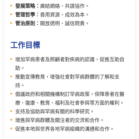
發展策略：
廣結網絡、共謀協作。
管理哲學：
善用資源、成效為本。
管治原則：
開放透明、誠信問責。
工作目標
增加罕病患者及照顧者對疾病的認識，促進互助自
助。
推動宣傳教育，增強社會對罕病群體的了解和支
持。
倡議政府和相關機構制訂罕病政策，保障患者在醫
療、復康、教育、福利及社會參與等方面的權利。
支持及協助與罕病有關的科學研究。
增進與罕病群體及關注者的交流和合作。
促進本地與世界各地罕病組織的溝通和合作。