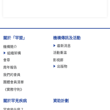
關於「罕盟」
機構傳訊及活動
最新消息
機構簡介
活動重温
組織架構
會章
影視廊
出版物
周年報告
我們的會員
團體會員清單
《實務守則》
關於罕見疾病
資助計劃
罕病是什麼？