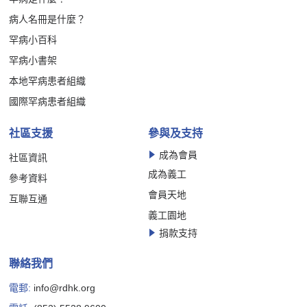
病人名冊是什麼？
罕病小百科
罕病小書架
本地罕病患者組織
國際罕病患者組織
社區支援
參與及支持
成為會員
社區資訊
成為義工
參考資料
會員天地
互聯互通
義工園地
捐款支持
聯絡我們
電郵:
info@rdhk.org