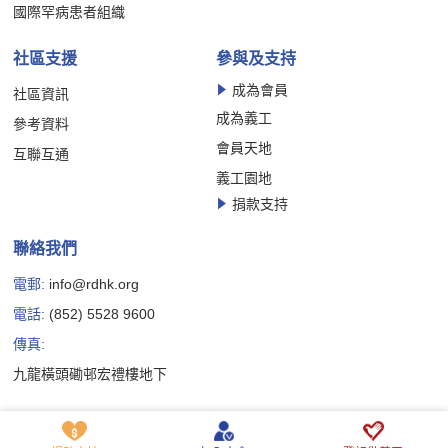
國際罕病患者組織
社區支援
參與及支持
成為會員
社區資訊
成為義工
參考資料
會員天地
互聯互通
義工園地
捐款支持
聯絡我們
電郵:
info@rdhk.org
電話:
(852) 5528 9600
傳真:
九龍橫頭磡邨宏禮樓地下
Copyright © 香港罕見疾病聯盟有限公司版權所有
私隱政策聲明
免責聲明
Cookie 政策聲明