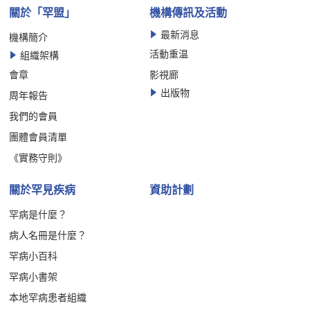
關於「罕盟」
機構傳訊及活動
最新消息
機構簡介
活動重温
組織架構
會章
影視廊
出版物
周年報告
我們的會員
團體會員清單
《實務守則》
關於罕見疾病
資助計劃
罕病是什麼？
病人名冊是什麼？
罕病小百科
罕病小書架
本地罕病患者組織