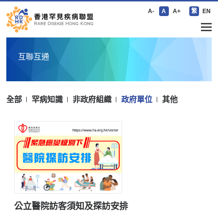
A-
A
A+
繁
EN
互聯互通
全部
罕病知識
非政府組織
政府單位
其他
公立醫院訪客須知及探訪安排