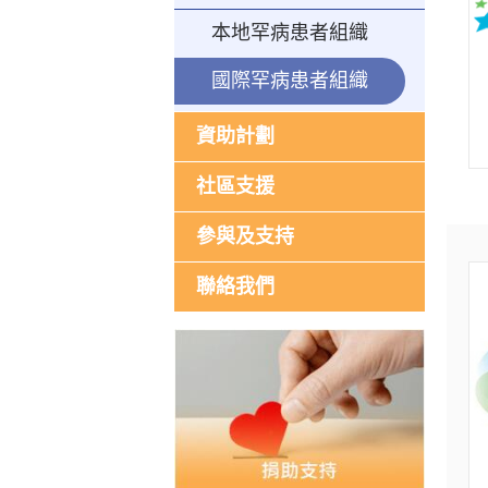
本地罕病患者組織
國際罕病患者組織
資助計劃
社區支援
參與及支持
聯絡我們