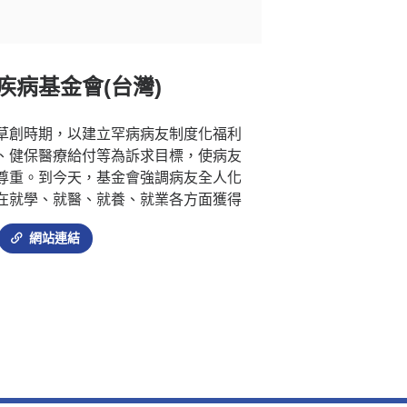
疾病基金會(台灣)
草創時期，以建立罕病病友制度化福利
、健保醫療給付等為訴求目標，使病友
尊重。到今天，基金會強調病友全人化
在就學、就醫、就養、就業各方面獲得
網站連結