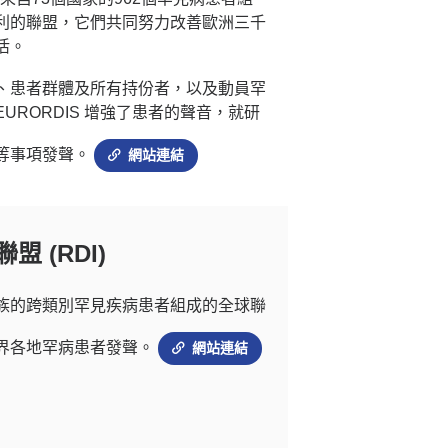
利的聯盟，它們共同努力改善歐洲三千
活。
、患者群體及所有持份者，以及動員罕
URORDIS 增強了患者的聲音，就研
等事項發聲。
網站連結
 (RDI)
民族的跨類別罕見疾病患者組成的全球聯
界各地罕病患者發聲。
網站連結