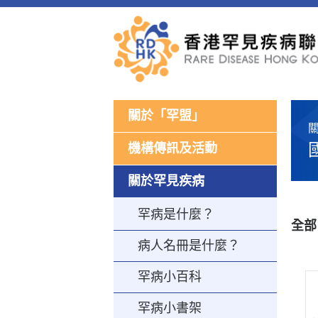
關於「罕盟」
機構傳訊及活動
關於罕見疾病
罕病是什麼？
全部
病人名冊是什麼？
罕病小百科
罕病小書架