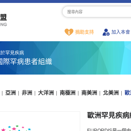
捐助支持
加入本會
關於罕見疾病
國際罕病患者組織
亞洲
非洲
大洋洲
南極洲
南美洲
北美洲
歐
歐洲罕見疾病組織
EURORDIS是一個