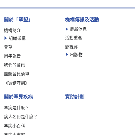
關於「罕盟」
機構傳訊及活動
最新消息
機構簡介
活動重温
組織架構
會章
影視廊
出版物
周年報告
我們的會員
團體會員清單
《實務守則》
關於罕見疾病
資助計劃
罕病是什麼？
病人名冊是什麼？
罕病小百科
罕病小書架