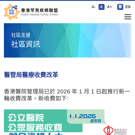
A-
A
A+
繁
EN
社區支援
社區資訊
醫管局醫療收費改革
香港醫院管理局已於 2026 年 1 月 1 日起推行新一
輪收費改革。新收費如下: