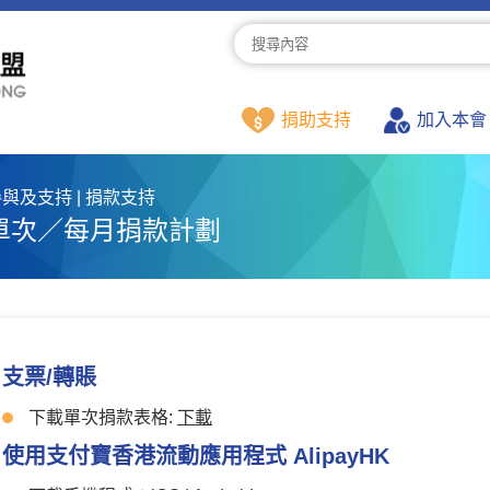
捐助支持
加入本會
與及支持 | 捐款支持
單次／每月捐款計劃
支票/轉賬
下載單次捐款表格:
下載
使用支付寶香港流動應用程式 AlipayHK