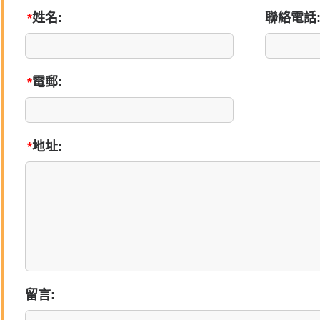
*
姓名:
聯絡電話
*
電郵:
*
地址:
留言: