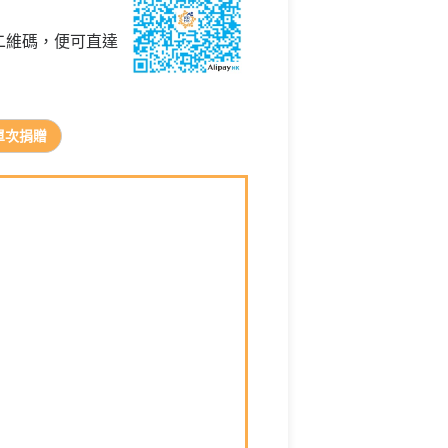
的二維碼，便可直達
單次捐贈