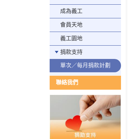
成為義工
會員天地
義工園地
捐款支持
單次／每月捐款計劃
聯絡我們