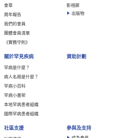
會章
影視廊
出版物
周年報告
我們的會員
團體會員清單
《實務守則》
關於罕見疾病
資助計劃
罕病是什麼？
病人名冊是什麼？
罕病小百科
罕病小書架
本地罕病患者組織
國際罕病患者組織
社區支援
參與及支持
成為會員