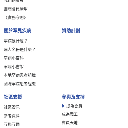
我們的會員
團體會員清單
《實務守則》
關於罕見疾病
資助計劃
罕病是什麼？
病人名冊是什麼？
罕病小百科
罕病小書架
本地罕病患者組織
國際罕病患者組織
社區支援
參與及支持
成為會員
社區資訊
成為義工
參考資料
會員天地
互聯互通