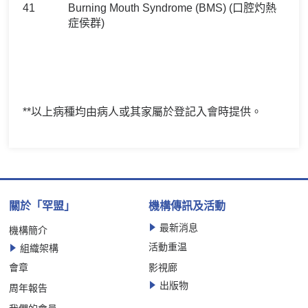
41
Burning Mouth Syndrome (BMS) (口腔灼熱
症侯群)
**以上病種均由病人或其家屬於登記入會時提供。
關於「罕盟」
機構傳訊及活動
最新消息
機構簡介
活動重温
組織架構
會章
影視廊
出版物
周年報告