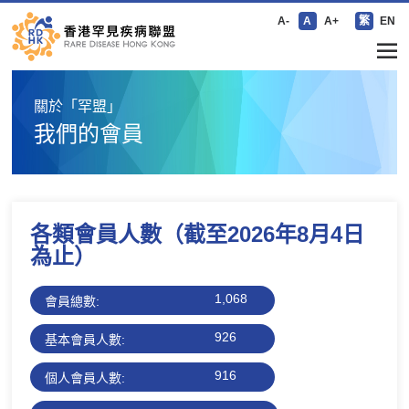
A-
A
A+
繁
EN
關於「罕盟」
我們的會員
各類會員人數
（截至2026年8月4日
為止）
1,068
會員總數:
926
基本會員人數:
916
個人會員人數: