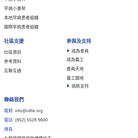
罕病小書架
本地罕病患者組織
國際罕病患者組織
社區支援
參與及支持
成為會員
社區資訊
成為義工
參考資料
會員天地
互聯互通
義工園地
捐款支持
聯絡我們
電郵:
info@rdhk.org
電話:
(852) 5528 9600
傳真: