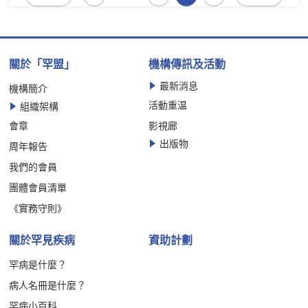
關於「罕盟」
機構傳訊及活動
最新消息
機構簡介
活動重温
組織架構
會章
影視廊
出版物
周年報告
我們的會員
團體會員清單
《實務守則》
關於罕見疾病
資助計劃
罕病是什麼？
病人名冊是什麼？
罕病小百科